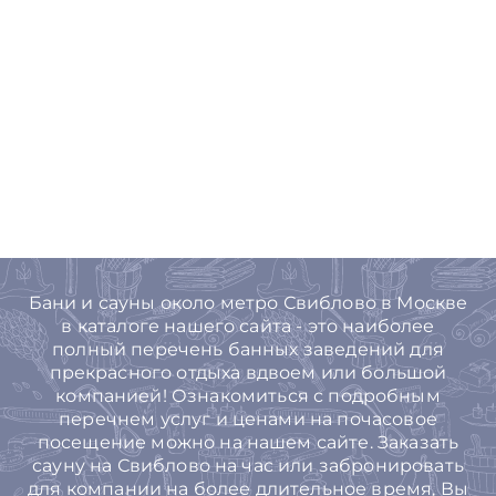
Бани и сауны около метро Свиблово в Москве
в каталоге нашего сайта - это наиболее
полный перечень банных заведений для
прекрасного отдыха вдвоем или большой
компанией! Ознакомиться с подробным
перечнем услуг и ценами на почасовое
посещение можно на нашем сайте. Заказать
сауну на Свиблово на час или забронировать
для компании на более длительное время, Вы