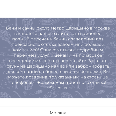
Бани и сауны около метро Царицыно в Москве
в каталоге нашего сайта - это наиболее
полный перечень банных заведений для
прекрасного отдыха вдвоем или большой
компанией! Ознакомиться с подробным
перечнем услуг и ценами на почасовое
посещение можно на нашем сайте. Заказать
сауну на Царицыно на час или забронировать
для компании на более длительное время, Вы
можете позвонив по указанным на странице
телефонам. Желаем Вам приятного отдыха!
vSaunu.ru
Москва