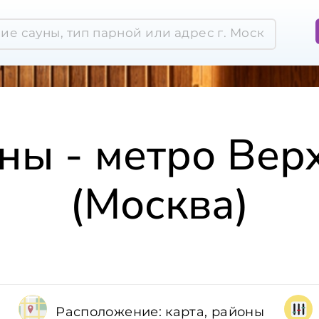
уны - метро Вер
(Москва)
Расположение: карта, районы