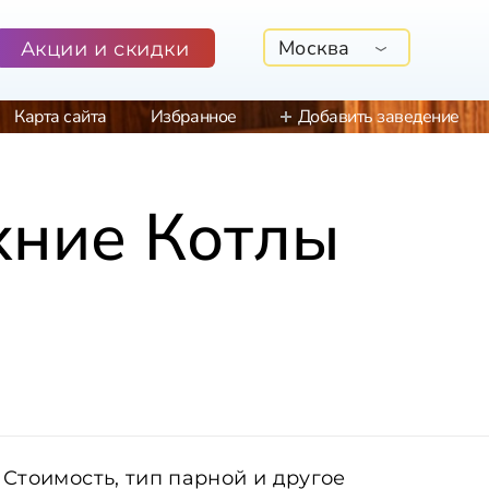
Москва
Акции и скидки
Карта сайта
Избранное
Добавить заведение
хние Котлы
Стоимость, тип парной и другое