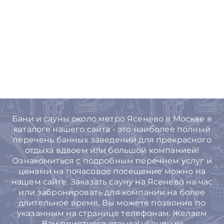
Бани и сауны около метро Ясенево в Москве в
каталоге нашего сайта - это наиболее полный
перечень банных заведений для прекрасного
отдыха вдвоем или большой компанией!
Ознакомиться с подробным перечнем услуг и
ценами на почасовое посещение можно на
нашем сайте. Заказать сауну на Ясенево на час
или забронировать для компании на более
длительное время, Вы можете позвонив по
указанным на странице телефонам. Желаем
Вам приятного отдыха! vSaunu.ru