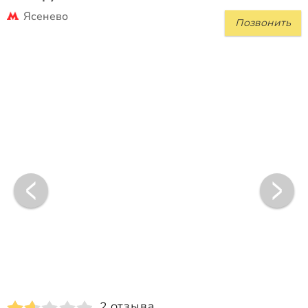
Ясенево
Позвонить
2 отзыва