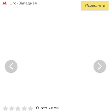
Юго-Западная
Позвонить
0 отзывов