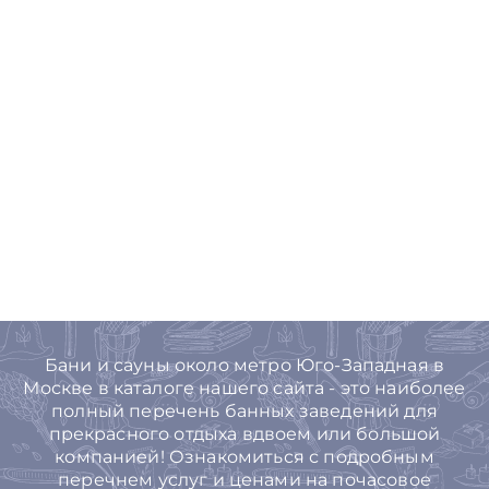
Бани и сауны около метро Юго-Западная в
Москве в каталоге нашего сайта - это наиболее
полный перечень банных заведений для
прекрасного отдыха вдвоем или большой
компанией! Ознакомиться с подробным
перечнем услуг и ценами на почасовое