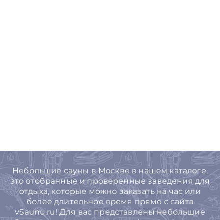
Небольшие сауны в Москве в нашем каталоге,
это отобранные и проверенные заведения для
отдыха, которые можно заказать на час или
более длительное время прямо с сайта
vSaunu.ru! Для вас представлены небольшие