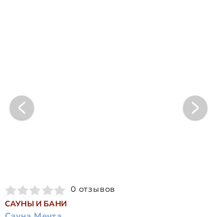
0 отзывов
САУНЫ И БАНИ
Сауна Мечта