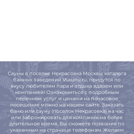
Сауны в поселке Некрасовка Москвы каталога
банных заведений Vsaunu.ru, придутся по
вкусу любителям пара и отдыха вдвоем или
компанией! Ознакомиться с подробным
перечнем услуг и ценами на почасовое
посещение можно на нашем сайте. Заказать
баню или сауну (поселок Некрасовка) на час
или забронировать для компании на более
длительное время, Вы cможете позвонив по
указанным на странице телефонам. Желаем