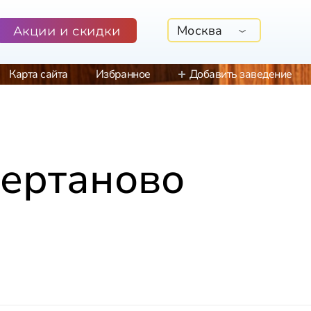
Москва
Акции и скидки
Карта сайта
Избранное
Добавить заведение
Чертаново