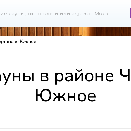
Чертаново Южное
ауны в районе 
Южное