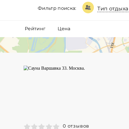
Фильтр поиска:
Тип отдыха
Рейтинг
Цена
0 отзывов