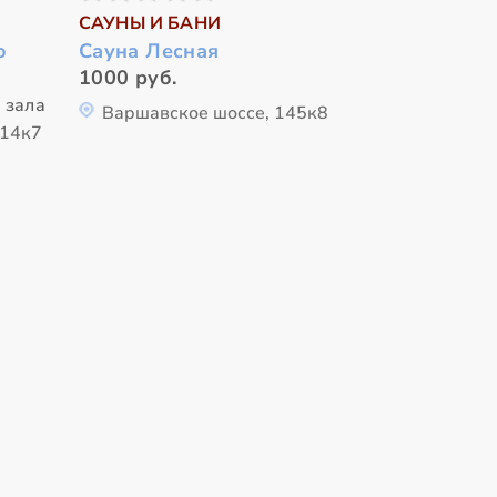
САУНЫ И БАНИ
о
Сауна Лесная
1000 руб.
 зала
Варшавское шоссе, 145к8
 14к7