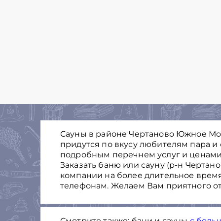
Сауны в районе Чертаново Южное Мос
придутся по вкусу любителям пара и
подробным перечнем услуг и ценами
Заказать баню или сауну (р-н Чертан
компании на более длительное время
телефонам. Желаем Вам приятного от
Смотрите также: бани и сауны
с боль