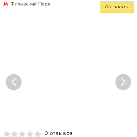
Филевский Парк
Позвонить
0 отзывов