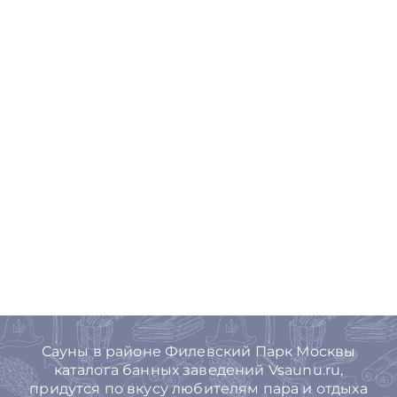
Сауны в районе Филевский Парк Москвы
каталога банных заведений Vsaunu.ru,
придутся по вкусу любителям пара и отдыха