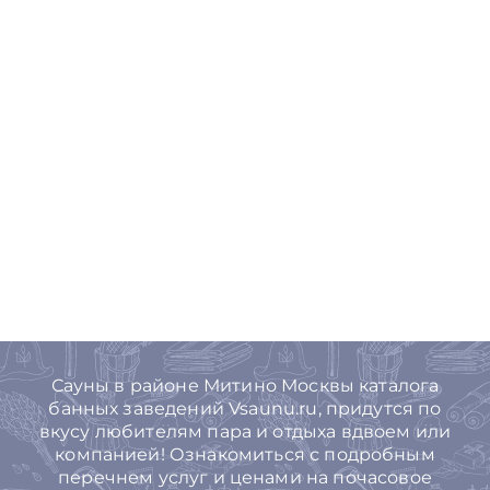
Сауны в районе Митино Москвы каталога
банных заведений Vsaunu.ru, придутся по
вкусу любителям пара и отдыха вдвоем или
компанией! Ознакомиться с подробным
перечнем услуг и ценами на почасовое