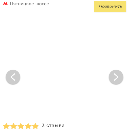
Пятницкое шоссе
Позвонить
3 отзыва