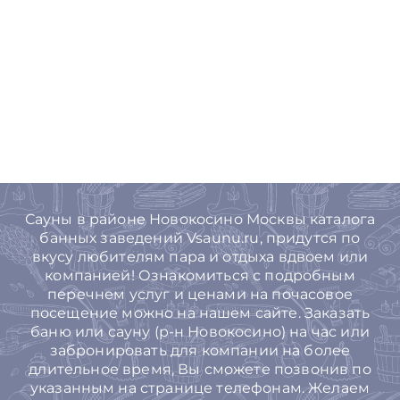
Сауны в районе Новокосино Москвы каталога
банных заведений Vsaunu.ru, придутся по
вкусу любителям пара и отдыха вдвоем или
компанией! Ознакомиться с подробным
перечнем услуг и ценами на почасовое
посещение можно на нашем сайте. Заказать
баню или сауну (р-н Новокосино) на час или
забронировать для компании на более
длительное время, Вы cможете позвонив по
указанным на странице телефонам. Желаем