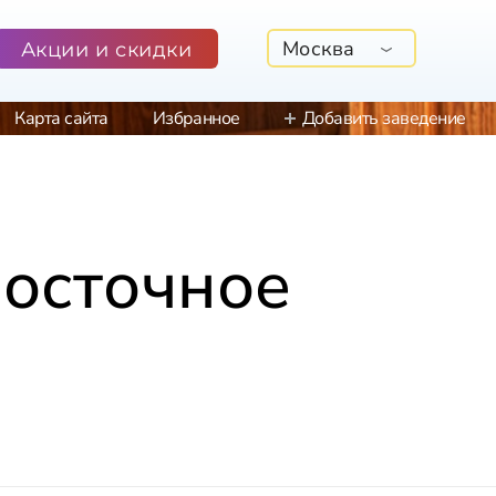
Москва
Акции и скидки
Карта сайта
Избранное
Добавить заведение
Восточное