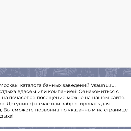
Москвы каталога банных заведений Vsaunu.ru,
 отдыха вдвоем или компанией! Ознакомиться с
 на почасовое посещение можно на нашем сайте.
ное Дегунино) на час или забронировать для
, Вы cможете позвонив по указанным на странице
дыха!