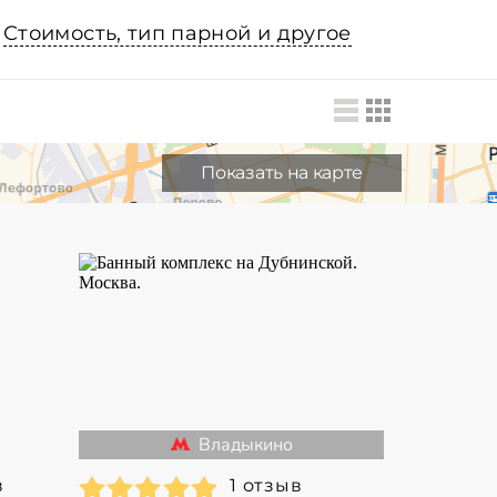
Стоимость, тип парной и другое
Показать на карте
Владыкино
в
1 отзыв