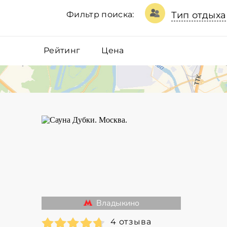
Фильтр поиска:
Тип отдыха
Рейтинг
Цена
Владыкино
4 отзыва