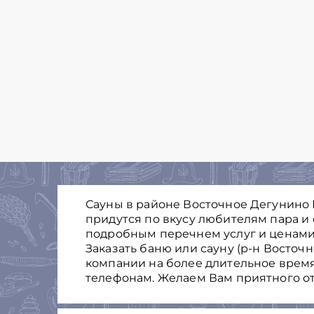
Сауны в районе Восточное Дегунино 
придутся по вкусу любителям пара и
подробным перечнем услуг и ценами
Заказать баню или сауну (р-н Восточ
компании на более длительное время
телефонам. Желаем Вам приятного от