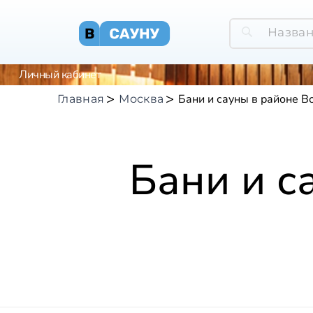
Личный кабинет
Бани и сауны в районе В
Главная
Москва
Бани и с