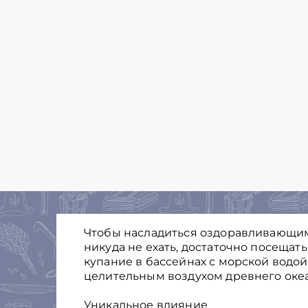
Чтобы насладиться оздоравливающи
никуда не ехать, достаточно посещат
купание в бассейнах с морской водо
целительным воздухом древнего океа
Уникальное влияние