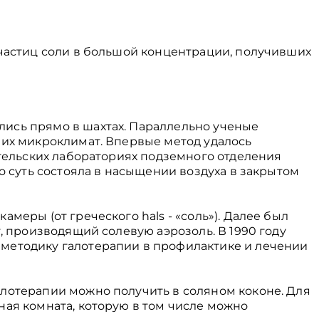
 частиц соли в большой концентрации, получивших
ись прямо в шахтах. Параллельно ученые
 их микроклимат. Впервые метод удалось
ательских лабораториях подземного отделения
го суть состояла в насыщении воздуха в закрытом
меры (от греческого hals - «соль»). Далее был
т, производящий солевую аэрозоль. В 1990 году
методику галотерапии в профилактике и лечении
лотерапии можно получить в соляном коконе. Для
ная комната, которую в том числе можно