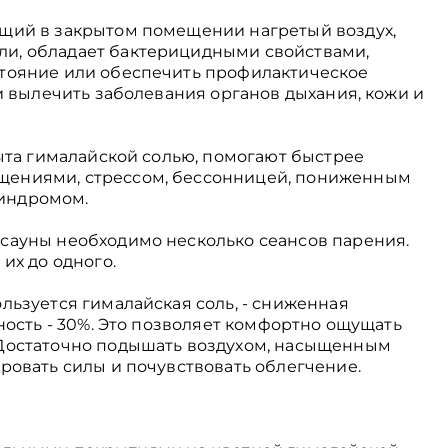
ющий в закрытом помещении нагретый воздух,
и, обладает бактерицидными свойствами,
стояние или обеспечить профилактическое
 и вылечить заболевания органов дыхания, кожи и
рыта гималайской солью, помогают быстрее
щениями, стрессом, бессонницей, пониженным
индромом.
сауны необходимо несколько сеансов парения.
их до одного.
льзуется гималайская соль, - сниженная
жность - 30%. Это позволяет комфортно ощущать
 Достаточно подышать воздухом, насыщенным
ровать силы и почувствовать облегчение.