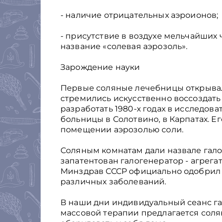
- наличие отрицательных аэроионов;
- присутствие в воздухе мельчайших
название «солевая аэрозоль».
Зарождение науки
Первые соляные лечебницы открывал
стремились искусственно воссоздать
разработать 1980-х годах в исследов
больницы в Солотвино, в Карпатах. Е
помещении аэрозолью соли.
Соляным комнатам дали назвале галока
запатентован галогенератор - агрега
Минздрав СССР официально одобрил 
различных заболеваний.
В наши дни индивидуальный сеанс га
массовой терапии предлагается соля