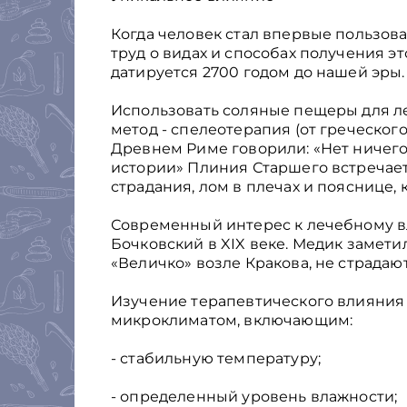
Когда человек стал впервые пользов
труд о видах и способах получения 
датируется 2700 годом до нашей эры.
Использовать соляные пещеры для л
метод - спелеотерапия (от греческого 
Древнем Риме говорили: «Нет ничего
истории» Плиния Старшего встречает
страдания, лом в плечах и пояснице, к
Современный интерес к лечебному в
Бочковский в XIX веке. Медик замет
«Величко» возле Кракова, не страда
Изучение терапевтического влияния
микроклиматом, включающим:
- стабильную температуру;
- определенный уровень влажности;