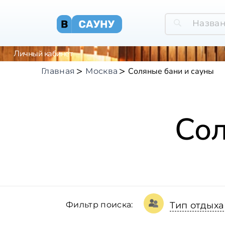
Личный кабинет
Соляные бани и сауны
Главная
Москва
Сол
Фильтр поиска:
Тип отдыха