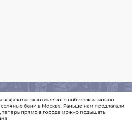
м эффектом экзотического побережья можно
ь соляные бани в Москве. Раньше нам предлагали
й, теперь прямо в городе можно подышать
на.