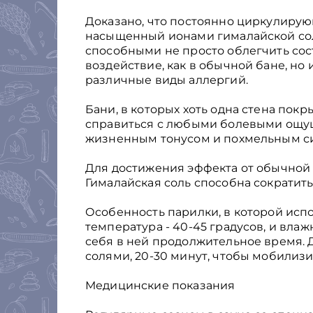
Доказано, что постоянно циркулиру
насыщенный ионами гималайской сол
способными не просто облегчить со
воздействие, как в обычной бане, но
различные виды аллергий.
Бани, в которых хоть одна стена пок
справиться с любыми болевыми ощу
жизненным тонусом и похмельным с
Для достижения эффекта от обычной 
Гималайская соль способна сократить 
Особенность парилки, в которой испо
температура - 40-45 градусов, и вла
себя в ней продолжительное время.
солями, 20-30 минут, чтобы мобилизи
Медицинские показания