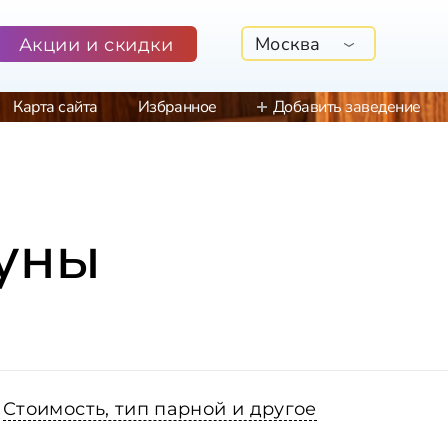
Москва
Акции и скидки
Карта сайта
Избранное
Добавить заведение
ауны
Стоимость, тип парной и другое