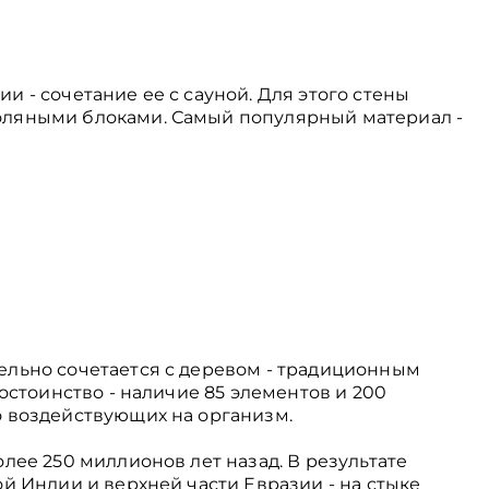
 - сочетание ее с сауной. Для этого стены
ляными блоками. Самый популярный материал -
ельно сочетается с деревом - традиционным
достоинство - наличие 85 элементов и 200
 воздействующих на организм.
лее 250 миллионов лет назад. В результате
й Индии и верхней части Евразии - на стыке