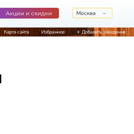
Москва
Акции и скидки
Карта сайта
Избранное
Добавить заведение
м