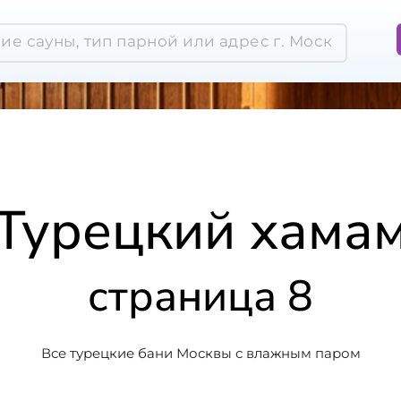
Турецкий хама
страница 8
Все турецкие бани Москвы с влажным паром