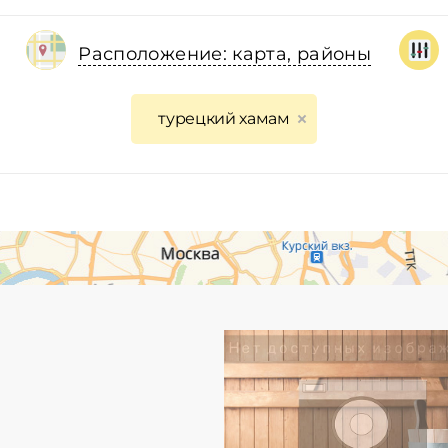
Расположение: карта, районы
турецкий хамам