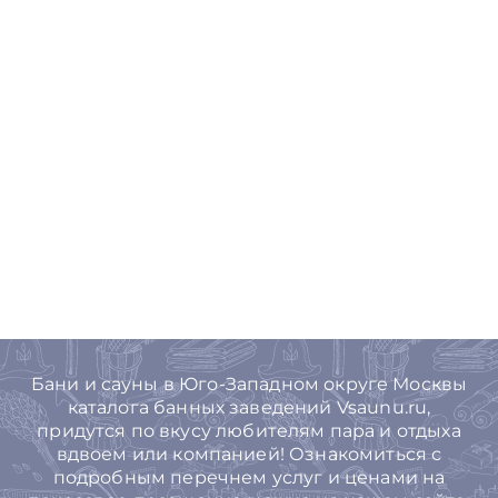
Бани и сауны в Юго-Западном округе Москвы
каталога банных заведений Vsaunu.ru,
придутся по вкусу любителям пара и отдыха
вдвоем или компанией! Ознакомиться с
подробным перечнем услуг и ценами на