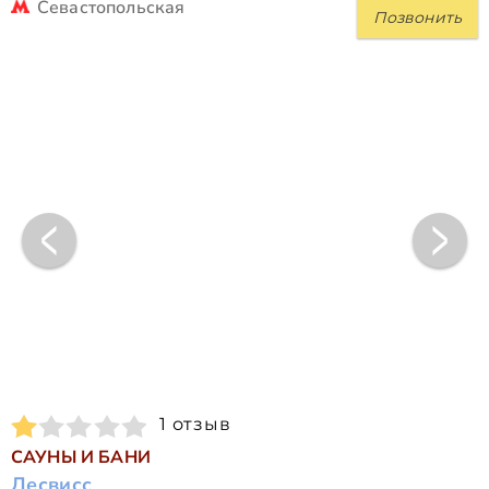
Севастопольская
Позвонить
1 отзыв
САУНЫ И БАНИ
Лесвисс