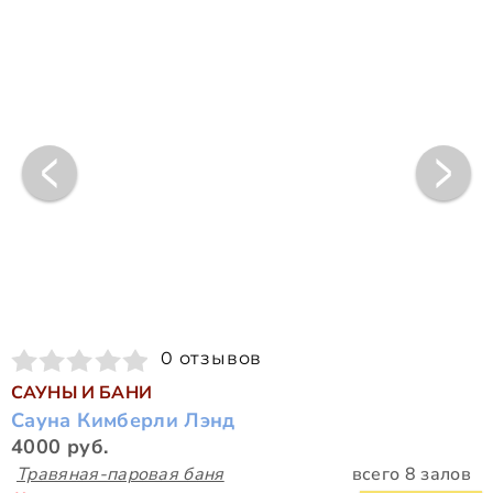
0 отзывов
САУНЫ И БАНИ
Сауна Кимберли Лэнд
4000 руб.
Травяная-паровая баня
всего 8 залов