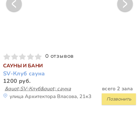
0 отзывов
САУНЫ И БАНИ
SV-Клуб сауна
1200 руб.
&quot;SV-Клуб&quot; сауна
всего 2 зала
улица Архитектора Власова, 21к3
Позвонить