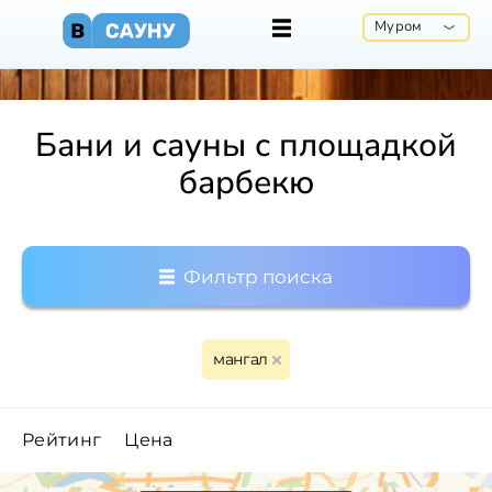
Муром
Бани и сауны с площадкой
барбекю
Фильтр поиска
мангал
Рейтинг
Цена