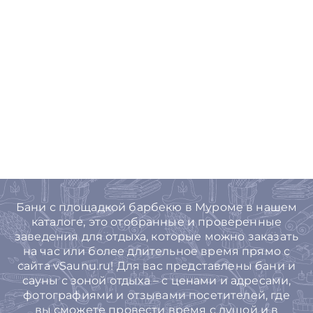
Бани с площадкой барбекю в Муроме в нашем
каталоге, это отобранные и проверенные
заведения для отдыха, которые можно заказать
на час или более длительное время прямо с
сайта vSaunu.ru! Для вас представлены бани и
сауны с зоной отдыха – с ценами и адресами,
фотографиями и отзывами посетителей, где
вы сможете провести время с душой и в