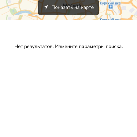
Показать на карте
Нет результатов. Измените параметры поиска.