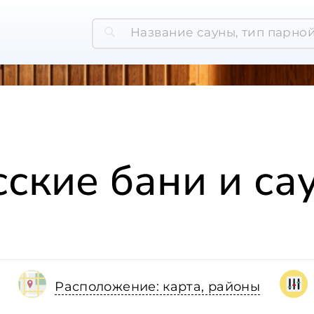
сские бани и са
Расположение: карта, районы