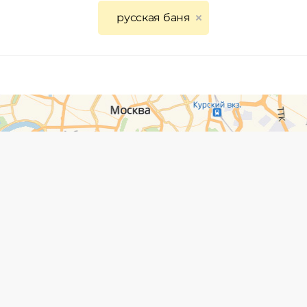
русская баня