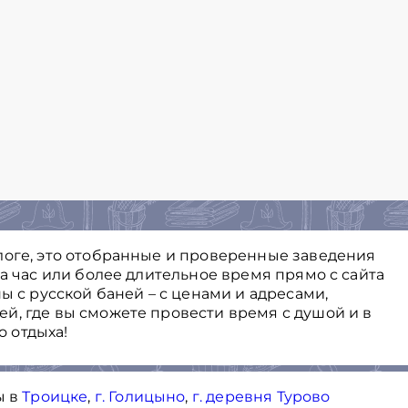
логе, это отобранные и проверенные заведения
на час или более длительное время прямо с сайта
ы с русской баней – с ценами и адресами,
й, где вы сможете провести время с душой и в
 отдыха!
ы в
Троицке
,
г. Голицыно
,
г. деревня Турово