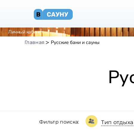
Личный кабинет
Русские бани и сауны
Главная
Ру
Фильтр поиска:
Тип отдыха