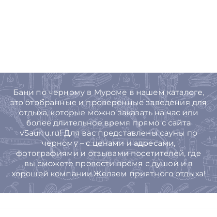
Бани по черному в Муроме в нашем каталоге,
это отобранные и проверенные заведения для
отдыха, которые можно заказать на час или
более длительное время прямо с сайта
vSaunu.ru! Для вас представлены сауны по
черному – с ценами и адресами,
фотографиями и отзывами посетителей, где
вы сможете провести время с душой и в
хорошей компании.Желаем приятного отдыха!