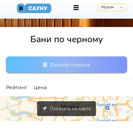
Муром
Бани по черному
Фильтр поиска
Рейтинг
Цена
Показать на карте