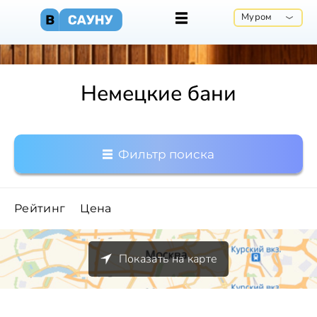
Муром
Немецкие бани
Фильтр поиска
Рейтинг
Цена
Показать на карте