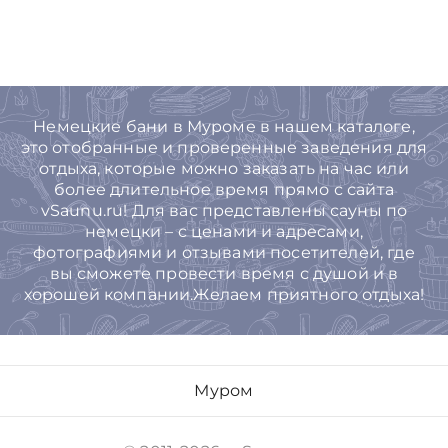
Немецкие бани в Муроме в нашем каталоге,
это отобранные и проверенные заведения для
отдыха, которые можно заказать на час или
более длительное время прямо с сайта
vSaunu.ru! Для вас представлены сауны по
немецки – с ценами и адресами,
фотографиями и отзывами посетителей, где
вы сможете провести время с душой и в
хорошей компании.Желаем приятного отдыха!
Муром