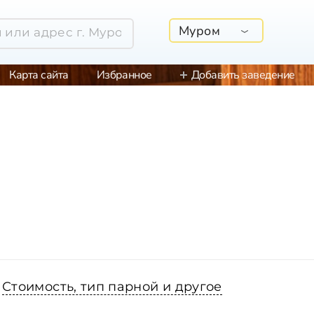
Муром
Карта сайта
Избранное
Добавить заведение
Стоимость, тип парной и другое