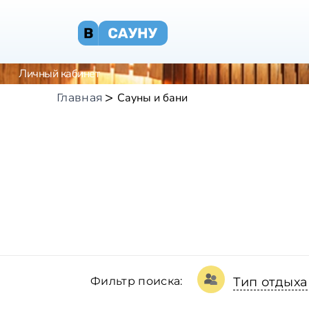
Личный кабинет
Сауны и бани
Главная
Фильтр поиска:
Тип отдыха