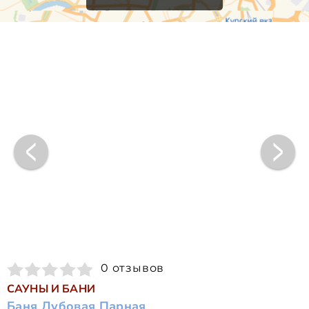
0 отзывов
САУНЫ И БАНИ
Баня Дубовая Парная