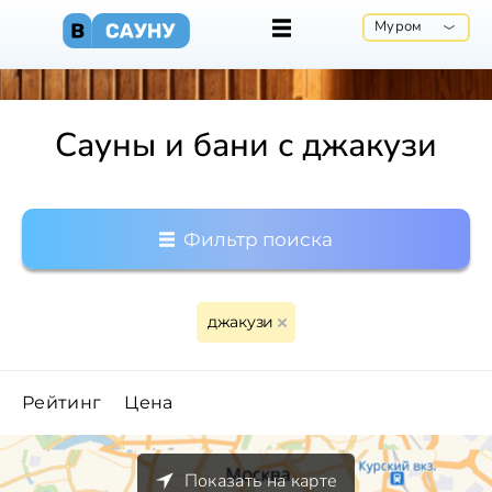
Муром
Сауны и бани с джакузи
Фильтр поиска
джакузи
Рейтинг
Цена
Показать на карте