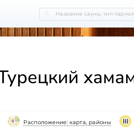
Турецкий хама
Расположение: карта, районы