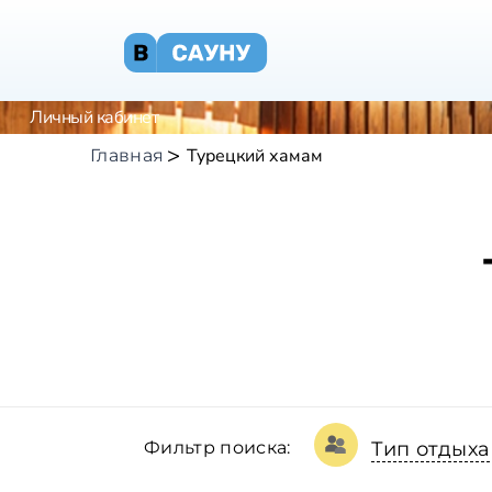
Личный кабинет
Турецкий хамам
Главная
Фильтр поиска:
Тип отдыха