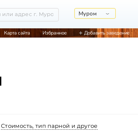
Муром
Карта сайта
Избранное
Добавить заведение
м
Стоимость, тип парной и другое