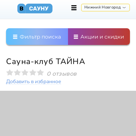
Нижний Новгород
Фильтр поиска
Акции и скидки
Сауна-клуб ТАЙНА
0 отзывов
Добавить в избранное