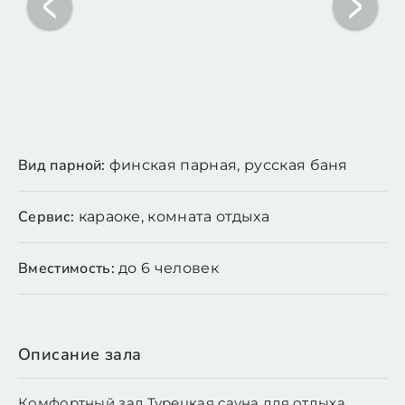
Вид парной:
финская парная, русская баня
Сервис:
караоке, комната отдыха
Вместимость:
до 6 человек
Описание зала
Комфортный зал Турецкая сауна для отдыха