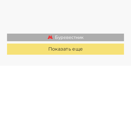
Буревестник
Показать еще