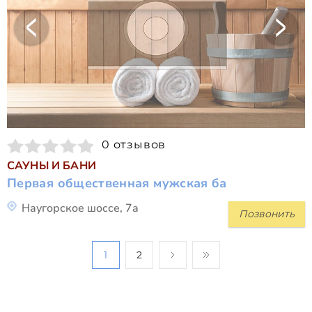
0 отзывов
САУНЫ И БАНИ
Первая общественная мужская ба
Наугорское шоссе, 7а
Позвонить
1
2