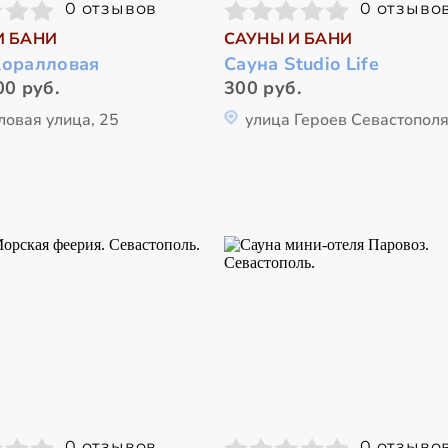
0 отзывов
0 отзыво
И БАНИ
САУНЫ И БАНИ
Коралловая
Сауна Studio Life
00 руб.
300 руб.
ловая улица, 25
улица Героев Севастополя
0 отзывов
0 отзыво