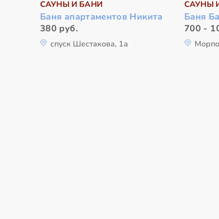
САУНЫ И БАНИ
САУНЫ 
Баня апартаментов Никита
Баня Б
380 руб.
700 - 1
спуск Шестакова, 1а
Морпо