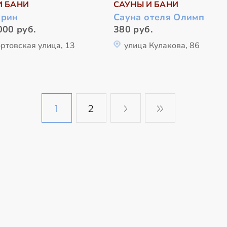
И БАНИ
САУНЫ И БАНИ
арин
Сауна отеля Олимп
000 руб.
380 руб.
ртовская улица, 13
улица Кулакова, 86
1
2