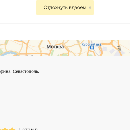
Отдохнуть вдвоем
1 отзыв