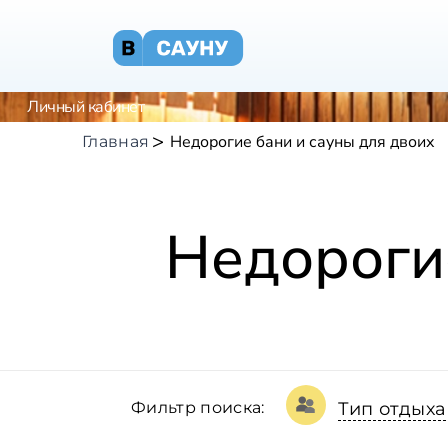
Личный кабинет
Недорогие бани и сауны для двоих
Главная
Недороги
Фильтр поиска:
Тип отдыха