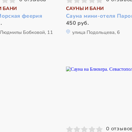
И БАНИ
САУНЫ И БАНИ
Морская феерия
Сауна мини-отеля Паро
.
450 руб.
 Людмилы Бобковой, 11
улица Подольцева, 6
0 отзыво