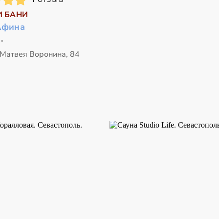
И БАНИ
Афина
.
 Матвея Воронина, 84