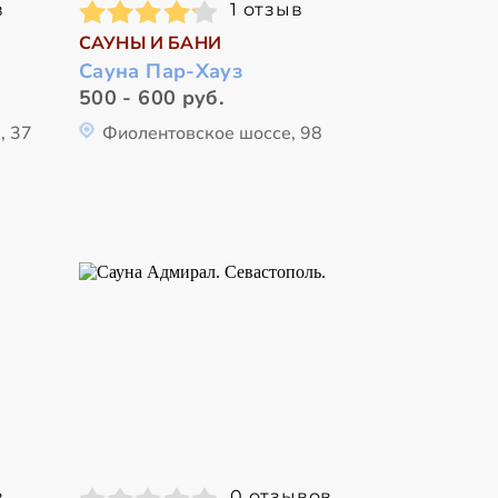
в
1 отзыв
САУНЫ И БАНИ
Сауна Пар-Хауз
500 - 600 руб.
, 37
Фиолентовское шоссе, 98
в
0 отзывов