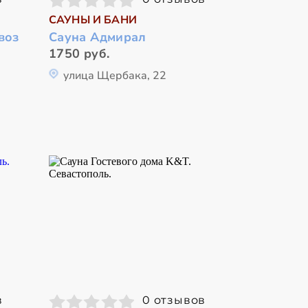
САУНЫ И БАНИ
воз
Сауна Адмирал
1750 руб.
улица Щербака, 22
в
0 отзывов