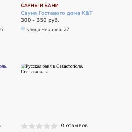
САУНЫ И БАНИ
Сауна Гостевого дома K&T
300 - 350 руб.
4б
улица Черцова, 27
в
0 отзывов