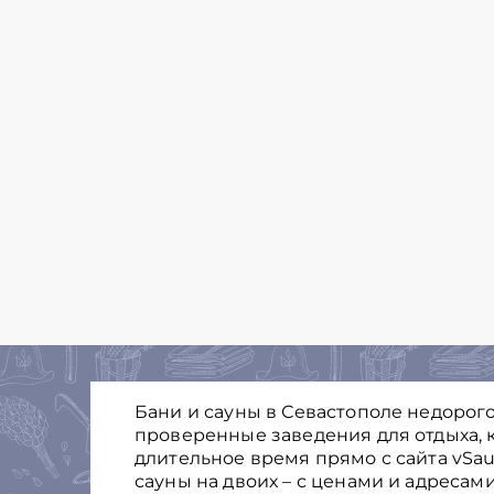
Бани и сауны в Севастополе недорого
проверенные заведения для отдыха, к
длительное время прямо с сайта vSau
сауны на двоих – с ценами и адресам