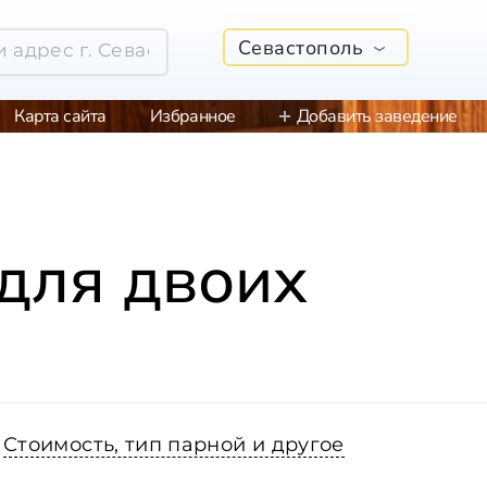
Севастополь
Карта сайта
Избранное
Добавить заведение
для двоих
Стоимость, тип парной и другое