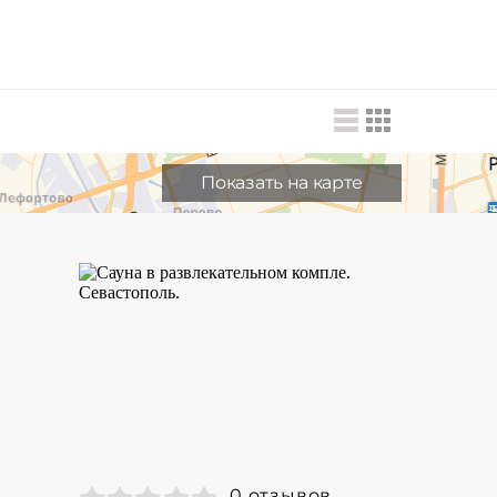
Показать на карте
0 отзывов