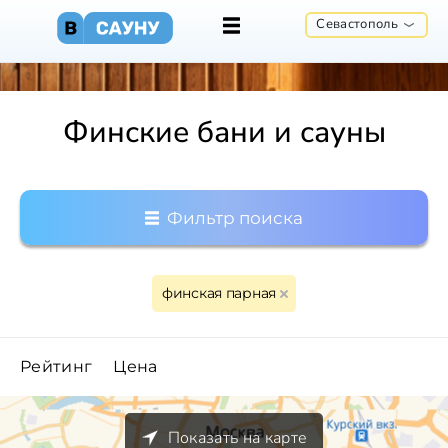
Севастополь
Финские бани и сауны
Фильтр поиска
финская парная
Рейтинг
Цена
Показать на карте