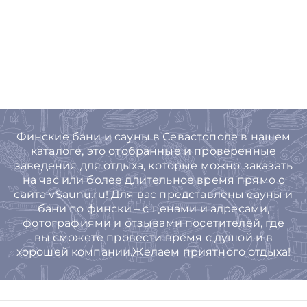
Финские бани и сауны в Севастополе в нашем
каталоге, это отобранные и проверенные
заведения для отдыха, которые можно заказать
на час или более длительное время прямо с
сайта vSaunu.ru! Для вас представлены сауны и
бани по фински – с ценами и адресами,
фотографиями и отзывами посетителей, где
вы сможете провести время с душой и в
хорошей компании.Желаем приятного отдыха!