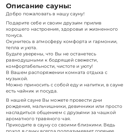
Описание сауны:
Добро пожаловать в нашу сауну!
Подарите себе и своим друзьям прилив
хорошего настроения, здоровья и жизненного
тонуса.
Окунитесь в атмосферу комфорта и гармонии,
тепла и уюта.
Будьте уверены, что Вы не останетесь
равнодушными к бодрящей свежести,
комфортабельности, чистоте и уюту!
В Вашем распоряжении комната отдыха с
музыкой.
Можно приносить с собой еду и напитки, в сауне
есть чайник и посуда.
В нашей сауне Вы можете провести дни
рождения, мальчишники, девичники или просто
насладиться общением с друзьями за чашкой
ароматного травяного чая.
Приходите в сауну со своими близкими. Ведь
поход в сауну всегда подразумевает горячее