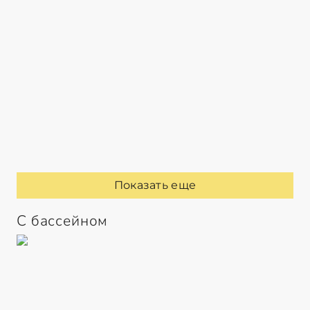
Показать еще
С бассейном