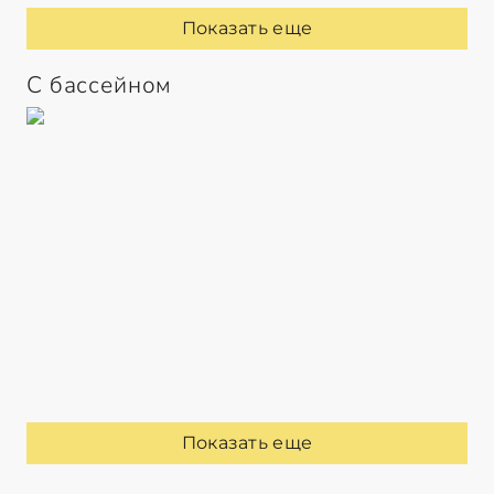
Показать еще
С бассейном
Показать еще