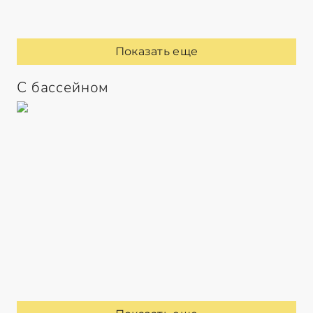
Показать еще
С бассейном