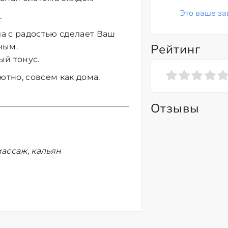
Это ваше за
.
а с радостью сделает Ваш
Рейтинг
ным.
ый тонус.
ютно, совсем как дома.
Отзывы
ассаж, кальян