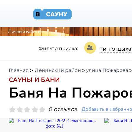
Личный кабинет
Фильтр поиска:
Тип отдыха
Главная
Ленинский район
улица Пожарова
САУНЫ И БАНИ
Баня На Пожаров
Добавить в избранн
0 отзывов