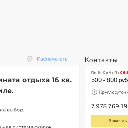
Контакты
Распечатать
Пн Вт Ср Чт Пт
Сб
ната отдыха 16 кв.
500 - 800 руб
иле.
Круглосуточ
7 978 769 19
 на выбор.
Заказать
ьная система скидок.