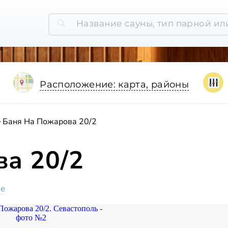
Расположение: карта, районы
Баня На Пожарова 20/2
а 20/2
ое