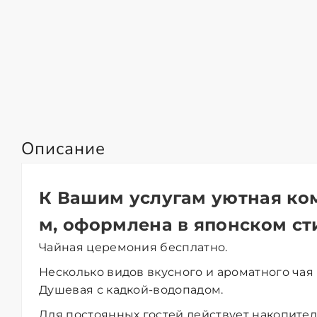
Описание
К Вашим услугам уютная ком
м, оформлена в японском ст
Чайная церемония бесплатно.
Несколько видов вкусного и ароматного чая
Душевая с кадкой-водопадом.
Для постоянных гостей действует накопител