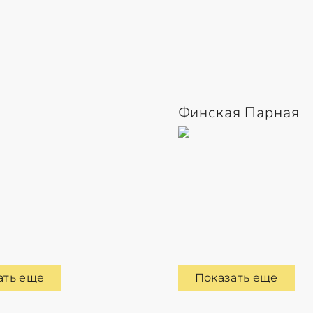
Финская Парная
ать еще
Показать еще