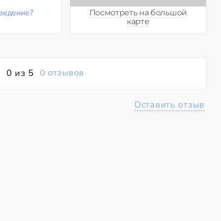
ведение?
Посмотреть на большой
карте
0 из 5
0 отзывов
Оставить отзыв