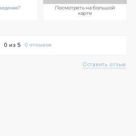
ведение?
Посмотреть на большой
карте
0 из 5
0 отзывов
Оставить отзыв