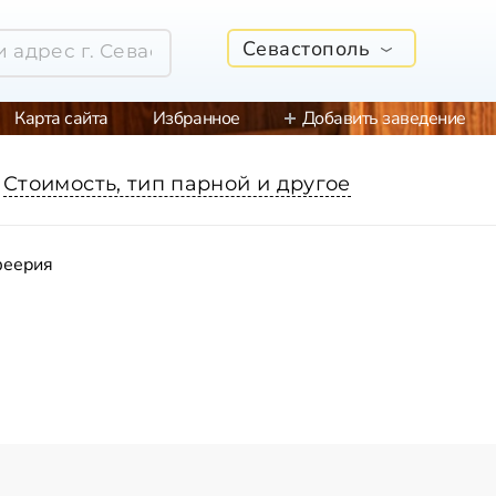
Севастополь
Карта сайта
Избранное
Добавить заведение
Стоимость, тип парной и другое
феерия