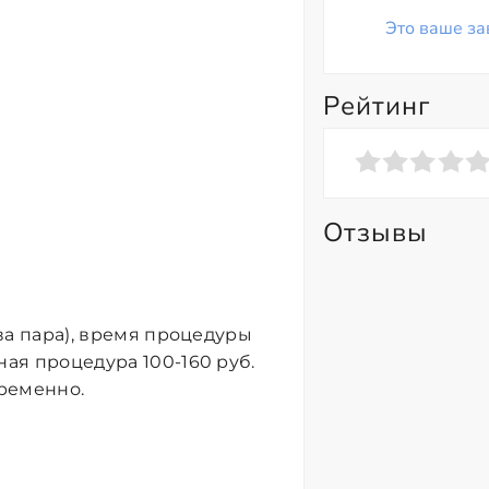
Это ваше за
Рейтинг
Отзывы
два пара), время процедуры
ная процедура 100-160 руб.
ременно.