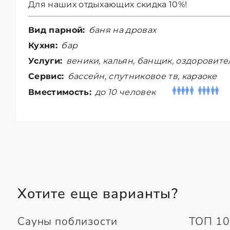
Для наших отдыхающих скидка 10%!
Вид парной:
баня на дровах
Кухня:
бар
Услуги:
веники, кальян, банщик, оздоровит
Сервис:
бассейн, спутниковое тв, караоке
Вместимость:
до 10 человек
Хотите еще варианты?
Сауны поблизости
ТОП 10