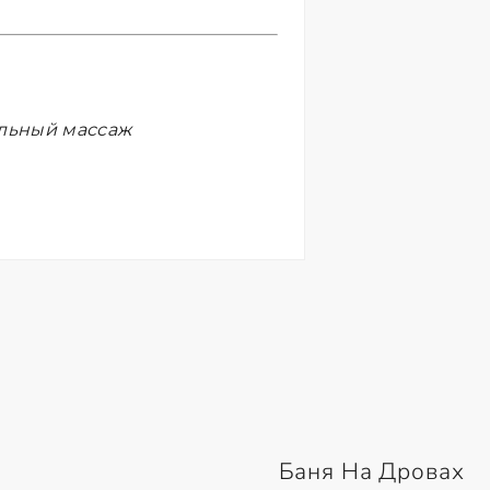
ельный массаж
Баня На Дровах