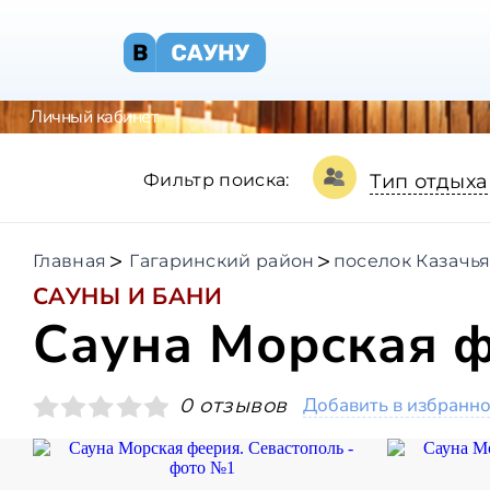
Личный кабинет
Фильтр поиска:
Тип отдыха
Главная
Гагаринский район
поселок Казачья
САУНЫ И БАНИ
Сауна Морская 
Добавить в избранн
0 отзывов