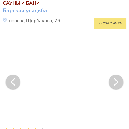
САУНЫ И БАНИ
Барская усадьба
проезд Щербакова, 26
Позвонить