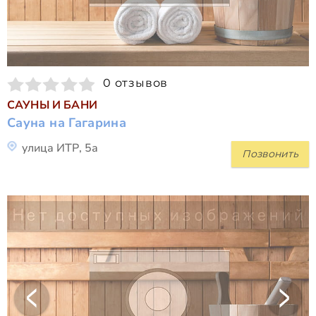
0 отзывов
САУНЫ И БАНИ
Сауна на Гагарина
улица ИТР, 5а
Позвонить