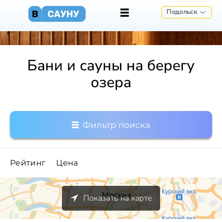
Подольск
Бани и сауны на берегу
озера
Фильтр поиска
Рейтинг
Цена
Показать на карте