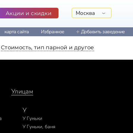
Москва
Акции и скидки
карта сайта
Избранное
Добавить заведение
Стоимость, тип парной и другое
Улицам
У
а
У Гуньки
У Гуньки, баня