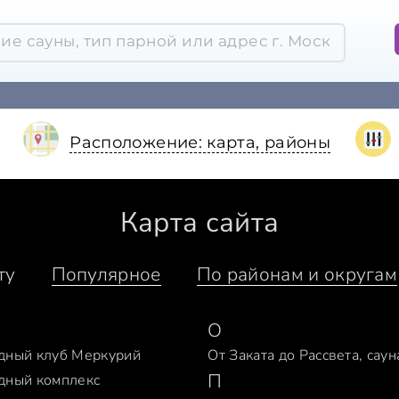
Расположение: карта, районы
Карта сайта
ту
Популярное
По районам и округам
О
дный клуб Меркурий
От Заката до Рассвета, саун
П
дный комплекс