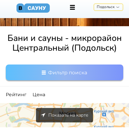
Подольск
Бани и сауны - микрорайон
Центральный (Подольск)
Фильтр поиска
Рейтинг
Цена
Показать на карте