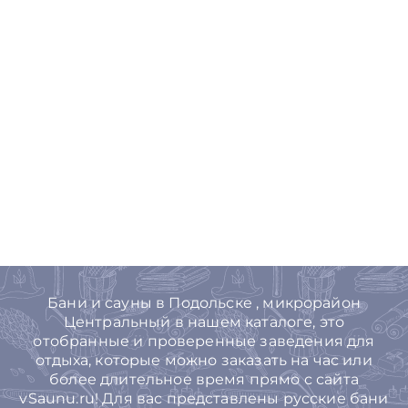
Бани и сауны в Подольске , микрорайон
Центральный в нашем каталоге, это
отобранные и проверенные заведения для
отдыха, которые можно заказать на час или
более длительное время прямо с сайта
vSaunu.ru! Для вас представлены русские бани