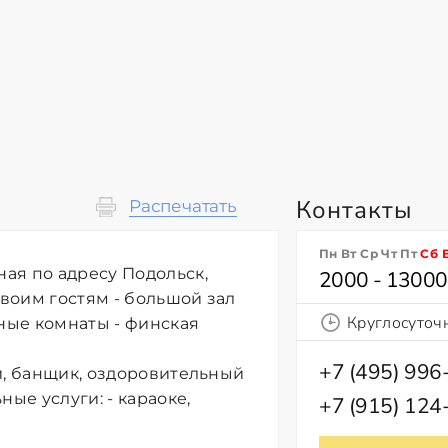
Контакты
Распечатать
Пн Вт Ср Чт Пт
Сб
ая по адресу Подольск,
2000 - 13000
своим гостям - большой зал
Круглосуточ
рные комнаты - финская
+7 (495) 996
и, банщик, оздоровительный
ые услуги: - караоке,
+7 (915) 124