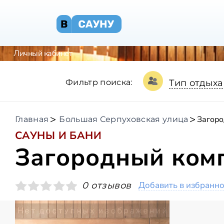
Личный кабинет
Фильтр поиска:
Тип отдыха
Загоро
Главная
Большая Серпуховская улица
САУНЫ И БАНИ
Загородный ком
Добавить в избранн
0 отзывов