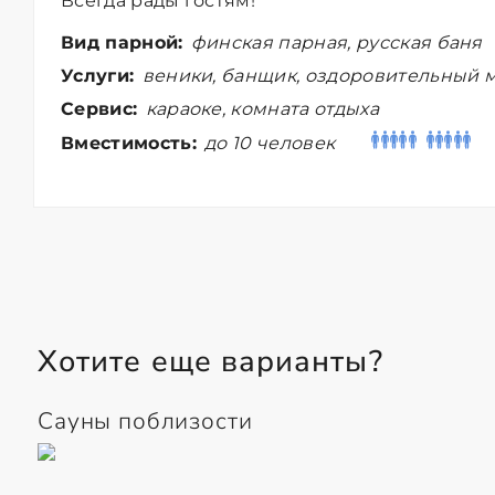
Всегда рады гостям!
Вид парной:
финская парная, русская баня
Услуги:
веники, банщик, оздоровительный м
Сервис:
караоке, комната отдыха
Вместимость:
до 10 человек
Хотите еще варианты?
Сауны поблизости