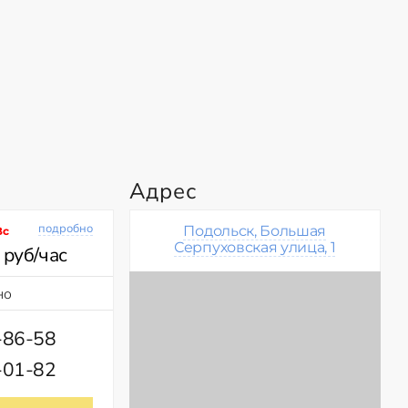
Адрес
подробно
Подольск, Большая
Вс
Серпуховская улица, 1
 руб/час
но
-86-58
-01-82