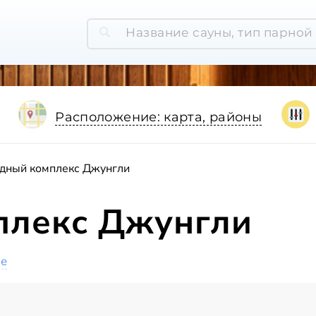
Расположение: карта, районы
дный комплекс Джунгли
плекс Джунгли
ое