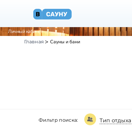
Личный кабинет
Сауны и бани
Главная
Фильтр поиска:
Тип отдыха