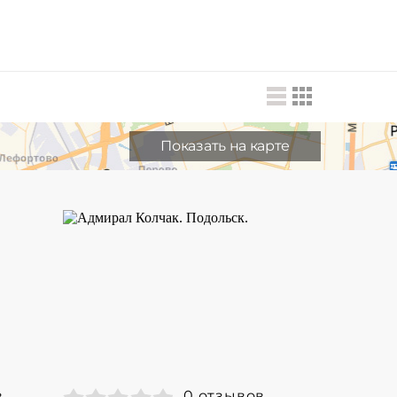
Показать на карте
в
0 отзывов