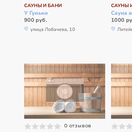
САУНЫ И БАНИ
САУНЫ 
У Гуньки
Сауна 
900 руб.
1000 ру
улица Лобачева, 10
Литей
0 отзывов