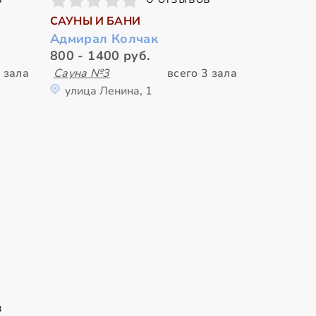
САУНЫ И БАНИ
Адмирал Колчак
800 - 1400 руб.
 зала
Сауна №3
всего 3 зала
улица Ленина, 1
в