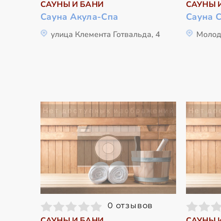
САУНЫ И БАНИ
САУНЫ 
Сауна Акула-Спа
Сауна 
улица Клемента Готвальда, 4
Молод
0 отзывов
САУНЫ И БАНИ
САУНЫ 