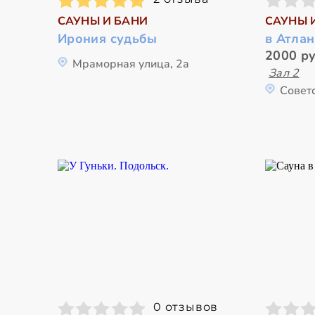
САУНЫ И БАНИ
САУНЫ 
Ирония судьбы
в Атлан
2000 ру
Мраморная улица, 2а
Зал 2
Советс
0 отзывов