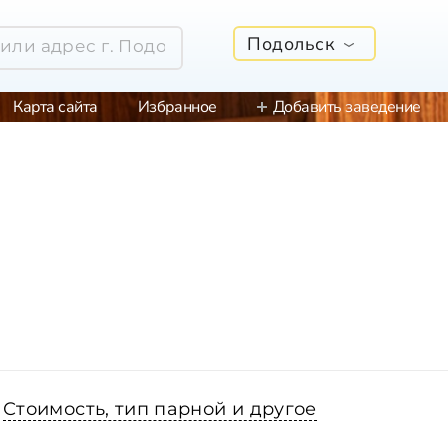
Подольск
Карта сайта
Избранное
Добавить заведение
Стоимость, тип парной и другое