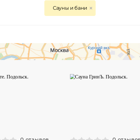
Сауны и бани
0 отзывов
0 отзыво