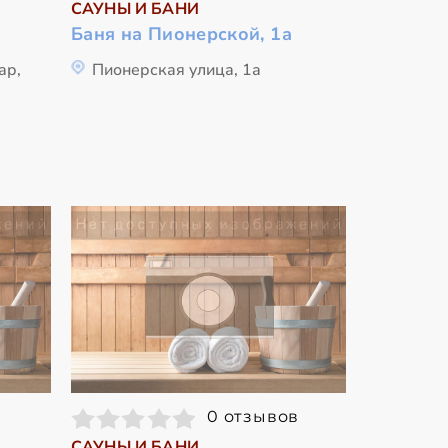
САУНЫ И БАНИ
Баня на Пионерской, 1а
ар,
Пионерская улица, 1а
0 отзывов
САУНЫ И БАНИ