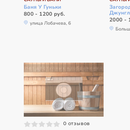
Баня У Гуньки
Загоро
Джунгл
800 - 1200 руб.
2000 - 
улица Лобачева, 6
Больш
0 отзывов