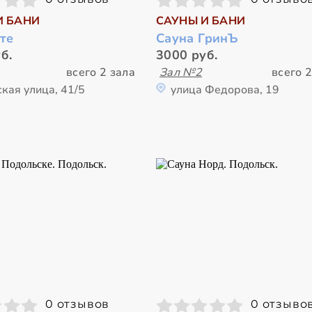
И БАНИ
САУНЫ И БАНИ
те
Сауна ГринЪ
б.
3000 руб.
всего 2 зала
Зал №2
всего 2
кая улица, 41/5
улица Федорова, 19
0 отзывов
0 отзыво