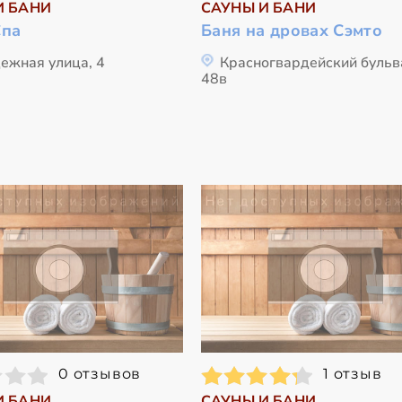
И БАНИ
САУНЫ И БАНИ
Спа
Баня на дровах Сэмто
ежная улица, 4
Красногвардейский бульв
48в
0 отзывов
1 отзыв
И БАНИ
САУНЫ И БАНИ