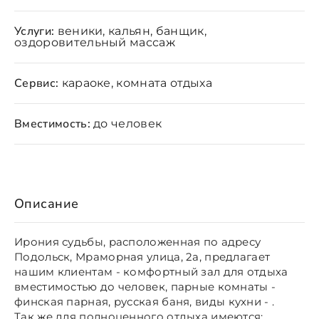
Услуги:
веники, кальян, банщик,
оздоровительный массаж
Сервис:
караоке, комната отдыха
Вместимость:
до человек
Описание
Ирония судьбы, расположенная по адресу
Подольск, Мраморная улица, 2а, предлагает
нашим клиентам - комфортный зал для отдыха
вместимостью до человек, парные комнаты -
финская парная, русская баня, виды кухни - .
Так же для полноценного отдыха имеются: