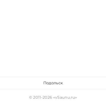
Подольск
© 2011-2026 «vSaunu.ru»