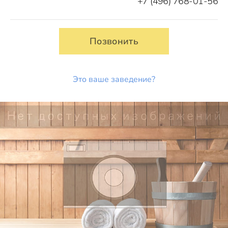
+7 (496) 768-01-56
Позвонить
Это ваше заведение?