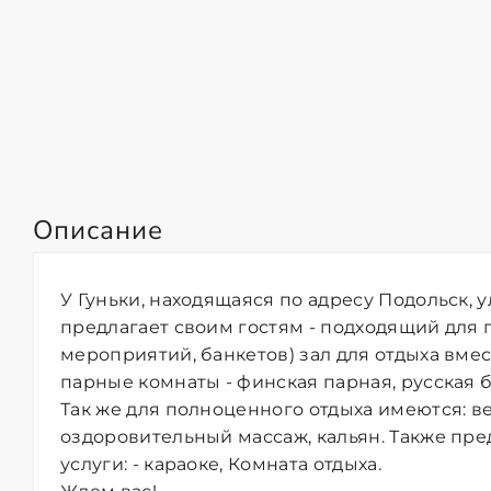
Описание
У Гуньки, находящаяся по адресу Подольск, у
предлагает своим гостям - подходящий для 
мероприятий, банкетов) зал для отдыха вмес
парные комнаты - финская парная, русская ба
Так же для полноценного отдыха имеются: в
оздоровительный массаж, кальян. Также пр
услуги: - караоке, Комната отдыха.