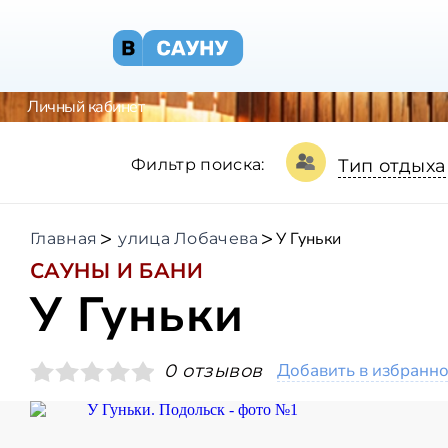
Личный кабинет
Фильтр поиска:
Тип отдыха
У Гуньки
Главная
улица Лобачева
САУНЫ И БАНИ
У Гуньки
Добавить в избранн
0 отзывов