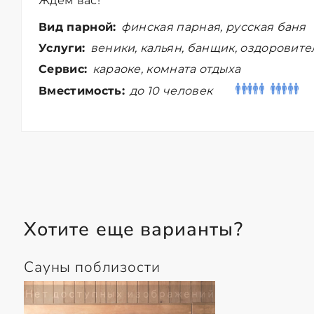
Ждем вас!
Вид парной:
финская парная, русская баня
Услуги:
веники, кальян, банщик, оздоровит
Сервис:
караоке, комната отдыха
Вместимость:
до 10 человек
Хотите еще варианты?
Сауны поблизости