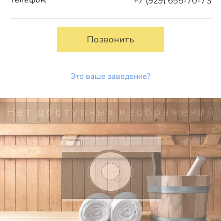
+7 (929) 655-70-73
Позвонить
Это ваше заведение?