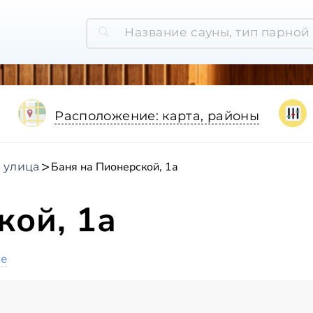
Расположение: карта, районы
Баня на Пионерской, 1а
 улица
кой, 1а
ое