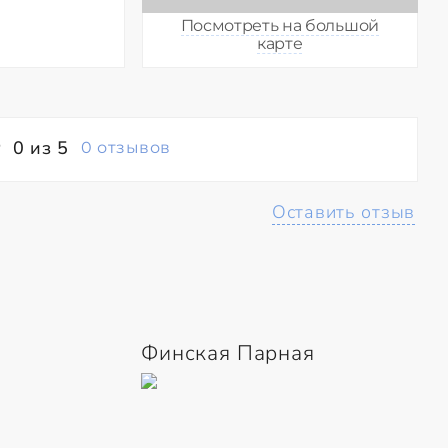
Посмотреть на большой
карте
0 из 5
0 отзывов
Оставить отзыв
Финская Парная