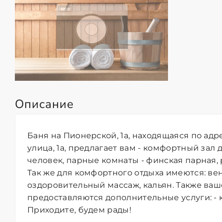
Описание
Баня на Пионерской, 1а, находящаяся по адр
улица, 1а, предлагает вам - комфортный зал
человек, парные комнаты - финская парная, р
Так же для комфортного отдыха имеются: ве
оздоровительный массаж, кальян. Также в
предоставляются дополнительные услуги: - к
Приходите, будем рады!