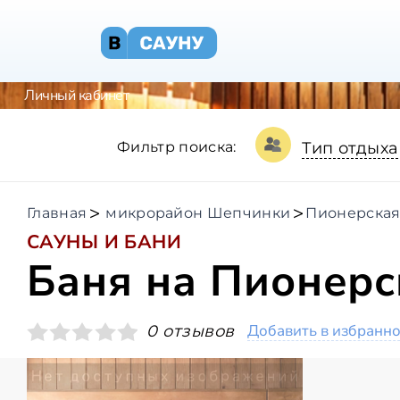
Личный кабинет
Фильтр поиска:
Тип отдыха
Главная
микрорайон Шепчинки
Пионерская
САУНЫ И БАНИ
Баня на Пионерс
Добавить в избранн
0 отзывов