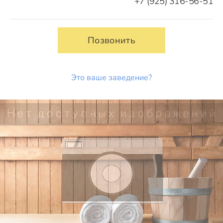
+7 (925) 316-56-51
Позвонить
Это ваше заведение?