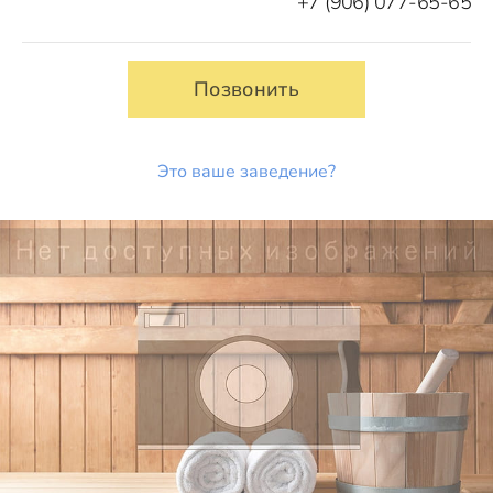
+7 (906) 077-65-65
Позвонить
Это ваше заведение?