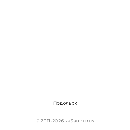
Подольск
© 2011-2026 «vSaunu.ru»