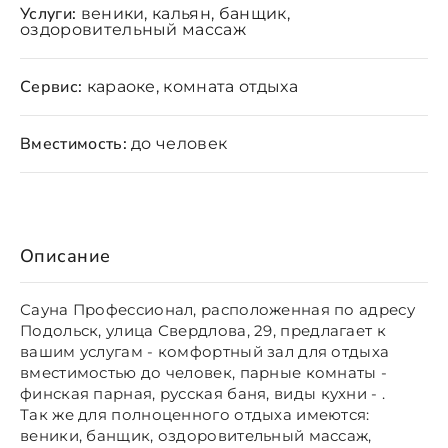
Услуги:
веники, кальян, банщик,
оздоровительный массаж
Сервис:
караоке, комната отдыха
Вместимость:
до человек
Описание
Сауна Профессионал, расположенная по адресу
Подольск, улица Свердлова, 29, предлагает к
вашим услугам - комфортный зал для отдыха
вместимостью до человек, парные комнаты -
финская парная, русская баня, виды кухни - .
Так же для полноценного отдыха имеются:
веники, банщик, оздоровительный массаж,