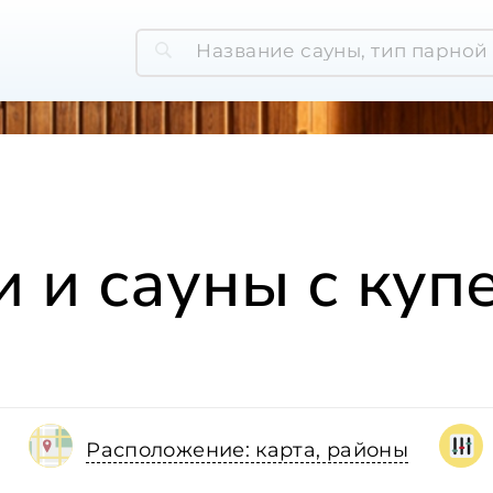
и и сауны с куп
Расположение: карта, районы