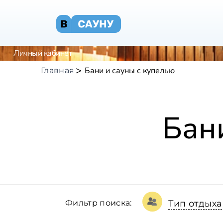
Личный кабинет
Бани и сауны с купелью
Главная
Бан
Фильтр поиска:
Тип отдыха