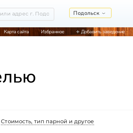
Подольск
Карта сайта
Избранное
Добавить заведение
елью
Стоимость, тип парной и другое