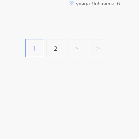
улица Лобачева, 6
1
2