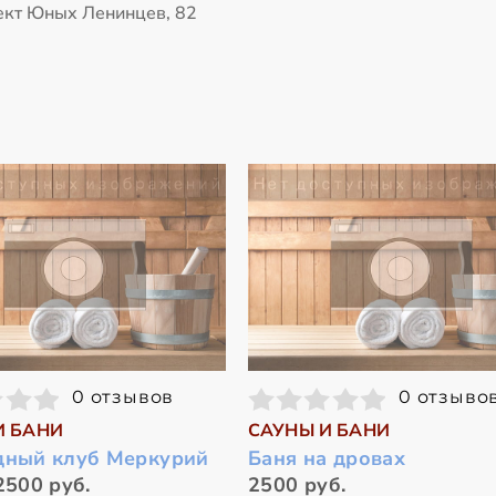
ект Юных Ленинцев, 82
0 отзывов
0 отзыво
И БАНИ
САУНЫ И БАНИ
дный клуб Меркурий
Баня на дровах
2500 руб.
2500 руб.