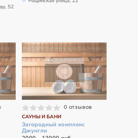
Рощинская улица, 22
ар, 52
в
0 отзывов
САУНЫ И БАНИ
Загородный комплекс
Джунгли
2000 - 13000 руб.