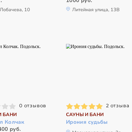
.
1000 руб.
 Лобачева, 10
Литейная улица, 13В
0 отзывов
2 отзыва
И БАНИ
САУНЫ И БАНИ
л Колчак
Ирония судьбы
400 руб.