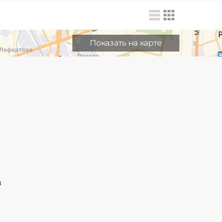
Показать на карте
в