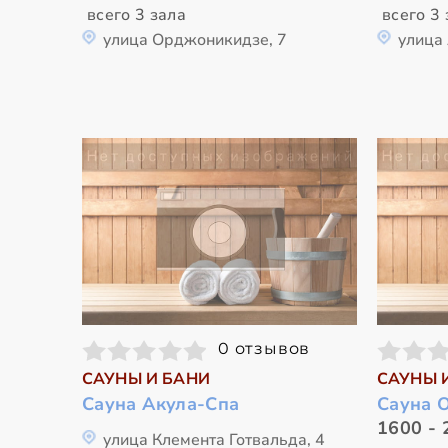
всего 3 зала
всего 3 
улица Орджоникидзе, 7
улица 
0 отзывов
САУНЫ И БАНИ
САУНЫ 
Сауна Акула-Спа
Сауна О
1600 - 
улица Клемента Готвальда, 4