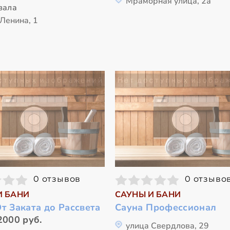
Мраморная улица, 2а
зала
Ленина, 1
0 отзывов
0 отзыво
И БАНИ
САУНЫ И БАНИ
т Заката до Рассвета
Сауна Профессионал
2000 руб.
улица Свердлова, 29