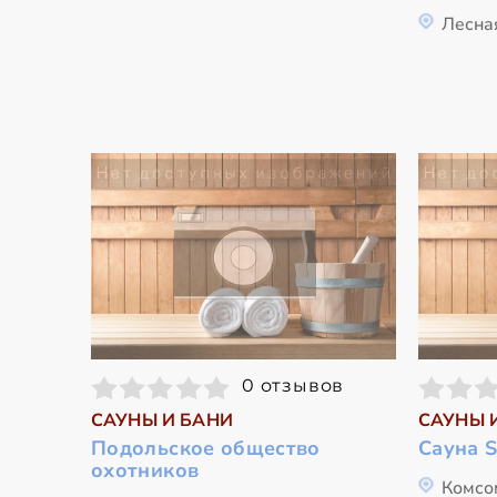
Лесная
0 отзывов
САУНЫ И БАНИ
САУНЫ 
Подольское общество
Сауна 
охотников
Комсо