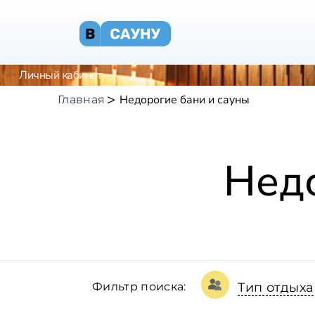
Личный кабинет
Недорогие бани и сауны
Главная
Недо
Фильтр поиска:
Тип отдыха