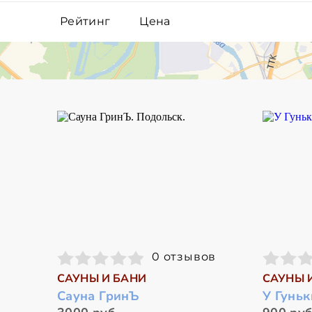
Рейтинг
Цена
0 отзывов
САУНЫ И БАНИ
САУНЫ 
Сауна ГринЪ
У Гуньк