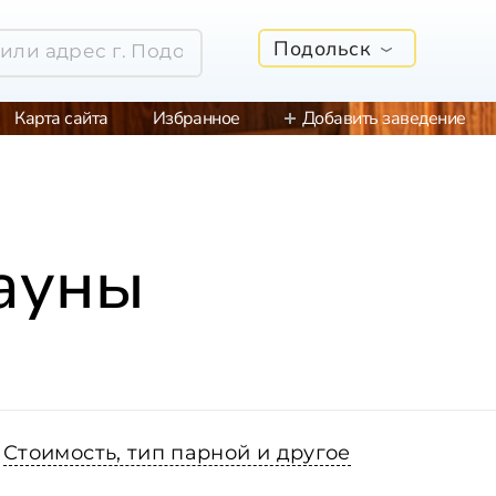
Подольск
Карта сайта
Избранное
Добавить заведение
сауны
Стоимость, тип парной и другое