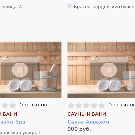
 улица, 4
Красногвардейский бульв
0 отзывов
0 отзыво
И БАНИ
САУНЫ И БАНИ
Sauna-Spa
Сауна Аквахом
900 руб.
мольская улица, 1