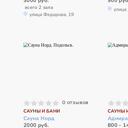
3000 руб.
900 руб
всего 2 зала
улица
улица Федорова, 19
0 отзывов
САУНЫ И БАНИ
САУНЫ 
Сауна Норд
Адмира
2000 руб.
800 - 1