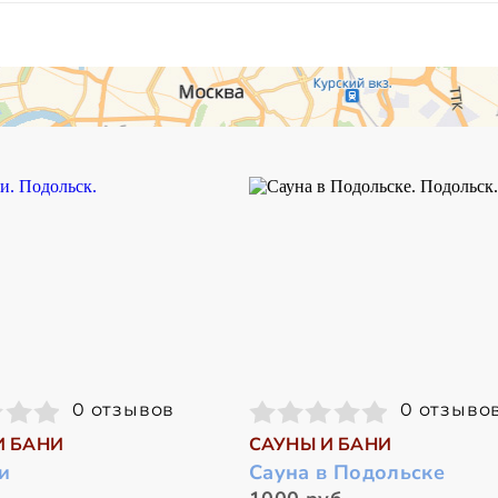
0 отзывов
0 отзыво
И БАНИ
САУНЫ И БАНИ
и
Сауна в Подольске