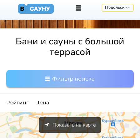
Подольск
Бани и сауны с большой
террасой
Фильтр поиска
Рейтинг
Цена
Показать на карте