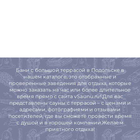
Бани с большой террасой в Подольске в
нашем каталоге, это отобранные и
проверенные заведения для отдыха, которые
можно заказать на час или более длительное
время прямо с сайта vSaunu.ru! Для вас
представлены сауны с террасой – с ценами и
адресами, фотографиями и отзывами
посетителей, где вы сможете провести время
с душой и в хорошей компании.Желаем
приятного отдыха!