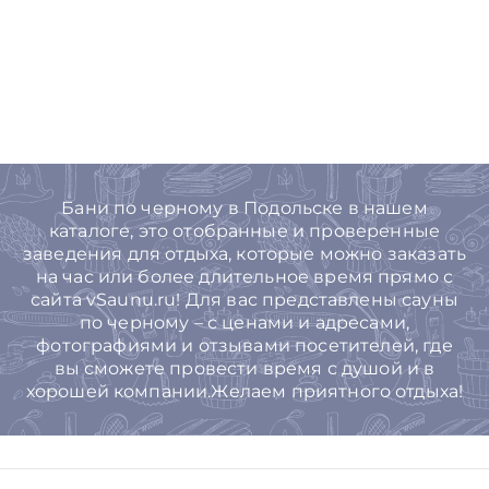
Бани по черному в Подольске в нашем
каталоге, это отобранные и проверенные
заведения для отдыха, которые можно заказать
на час или более длительное время прямо с
сайта vSaunu.ru! Для вас представлены сауны
по черному – с ценами и адресами,
фотографиями и отзывами посетителей, где
вы сможете провести время с душой и в
хорошей компании.Желаем приятного отдыха!